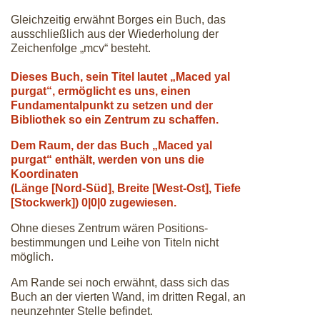
Gleichzeitig erwähnt Borges ein Buch, das
ausschließlich aus der Wiederholung der
Zeichenfolge „mcv“ besteht.
Dieses Buch, sein Titel lautet „Maced yal
purgat“, ermöglicht es uns, einen
Fundamentalpunkt zu setzen und der
Bibliothek so ein Zentrum zu schaffen.
Dem Raum, der das Buch „Maced yal
purgat“ enthält, werden von uns die
Koordinaten
(Länge [Nord-Süd], Breite [West-Ost], Tiefe
[Stockwerk]) 0|0|0 zugewiesen.
Ohne dieses Zentrum wären Positions-
bestimmungen und Leihe von Titeln nicht
möglich.
Am Rande sei noch erwähnt, dass sich das
Buch an der vierten Wand, im dritten Regal, an
neunzehnter Stelle befindet.