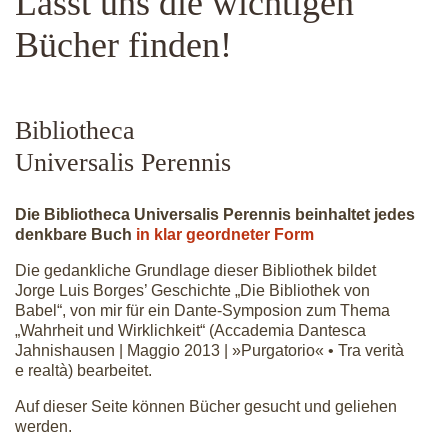
Lasst uns die wichtigen
Bücher finden!
Bibliotheca
Universalis Perennis
Die Bibliotheca Universalis Perennis beinhaltet jedes
denkbare Buch
in klar geordneter Form
Die gedankliche Grundlage dieser Bibliothek bildet
Jorge Luis Borges’ Geschichte „Die Bibliothek von
Babel“, von mir für ein Dante-Symposion zum Thema
„Wahrheit und Wirklichkeit“ (Accademia Dantesca
Jahnishausen | Maggio 2013 | »Purgatorio« • Tra verità
e realtà) bearbeitet.
Auf dieser Seite können Bücher gesucht und geliehen
werden.