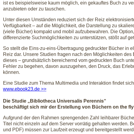
ist es beispielsweise kaum möglich, ein gekauftes Buch zu ver
anzubieten oder zu tauschen.
Unter diesen Umständen reduziert sich der Reiz elektronisiert
Verfügbarkeit – auf die Möglichkeit, die Darstellung zu skali
(viele Bücher) kompakt und mobil aufzubewahren. Die Option, 
differenzierte Suchmöglichkeiten zu unterstützen, stößt auf get
So stellt die Eins-zu-eins-Übertragung gedruckter Bücher in e
Reiz dar. Unsere Studien fragen nach den Möglichkeiten des 
dieses – grundsätzlich bereichernd vom gedruckten Buch unte
Fehler zu begehen, davon auszugehen, den Druck, das Erleb
können.
Eine Studie zum Thema Multimedia und Interaktion findet sich
www.ebook23.de >>
Die Studie „Bibliotheca Universalis Perennis“
beschäftigt sich mir der Erstellung von Büchern on the fly
Aufgrund der den Rahmen sprengenden Zahl leihbarer Bücher 
Titel nicht einzeln auf dem Server vorrätig gehalten werden
und PDF) müssen zur Laufzeit erzeugt und bereitgestellt werd