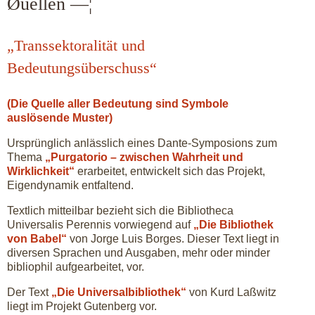
Øuellen —¦
„Transsektoralität und
Bedeutungsüberschuss“
(Die Quelle aller Bedeutung sind Symbole
auslösende Muster)
Ursprünglich anlässlich eines Dante-Symposions zum
Thema
„Purgatorio – zwischen Wahrheit und
Wirklichkeit“
erarbeitet, entwickelt sich das Projekt,
Eigendynamik entfaltend.
Textlich mitteilbar bezieht sich die Bibliotheca
Universalis Perennis vorwiegend auf
„Die Bibliothek
von Babel“
von Jorge Luis Borges. Dieser Text liegt in
diversen Sprachen und Ausgaben, mehr oder minder
bibliophil aufgearbeitet, vor.
Der Text
„Die Universalbibliothek“
von Kurd Laßwitz
liegt im Projekt Gutenberg vor.